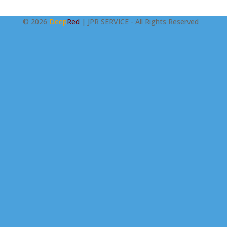
© 2026
Deep
Red
| JPR SERVICE - All Rights Reserved