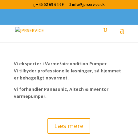
+45 52 69 64 69
info@jprservice.dk
Vi eksperter i Varme/aircondition Pumper
Vi tilbyder professionelle løsninger, så hjemmet
er behageligt opvarmet.
Vi forhandler Panasonic, Altech & Inventor
varmepumper.
Læs mere