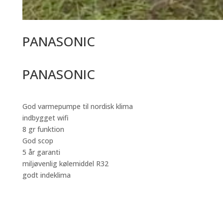
PANASONIC
PANASONIC
God varmepumpe til nordisk klima
indbygget wifi
8 gr funktion
God scop
5 år garanti
miljøvenlig kølemiddel R32
godt indeklima